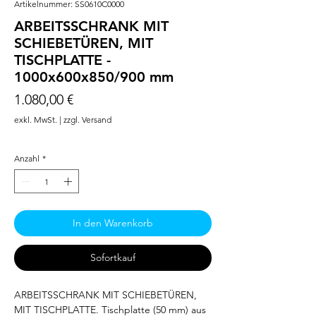
Artikelnummer: SS0610C0000
ARBEITSSCHRANK MIT
SCHIEBETÜREN, MIT
TISCHPLATTE -
1000x600x850/900 mm
Preis
1.080,00 €
exkl. MwSt.
|
zzgl. Versand
Anzahl
*
In den Warenkorb
Sofortkauf
ARBEITSSCHRANK MIT SCHIEBETÜREN, 
MIT TISCHPLATTE. Tischplatte (50 mm) aus 