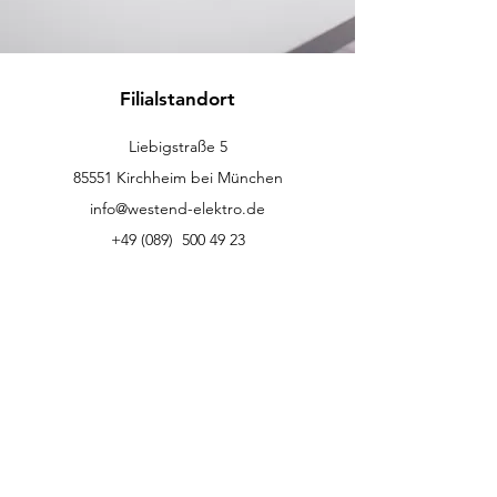
Filialstandort
Liebigstraße 5
85551 Kirchheim bei München
info@westend-elektro.de
+49 (089)
500 49 23
Kundenservice
Kontakt
Hilfe-Center
Info
Karriere