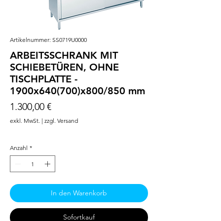
Artikelnummer: SS0719U0000
ARBEITSSCHRANK MIT
SCHIEBETÜREN, OHNE
TISCHPLATTE -
1900x640(700)x800/850 mm
Preis
1.300,00 €
exkl. MwSt.
|
zzgl. Versand
Anzahl
*
In den Warenkorb
Sofortkauf