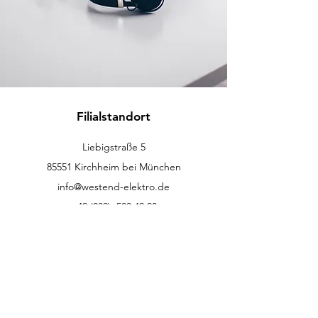
Filialstandort
Liebigstraße 5
85551 Kirchheim bei München
info@westend-elektro.de
+49 (089)
500 49 23
Kundenservice
Kontakt
Hilfe-Center