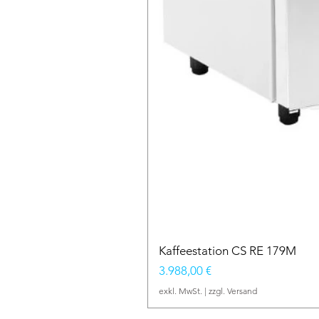
Kaffeestation CS RE 179M
Preis
3.988,00 €
exkl. MwSt.
|
zzgl. Versand