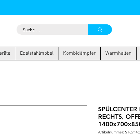
eräte
Edelstahlmöbel
Kombidämpfer
Warmhalten
SPÜLCENTER 
RECHTS, OFFE
1400x700x85
Artikelnummer: STC714