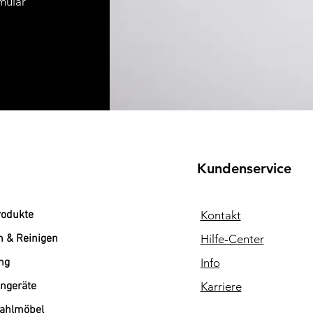
mular
Kundenservice
rodukte
Kontakt
n & Reinigen
Hilfe-Center
ng
Info
ngeräte
Karriere
tahlmöbel