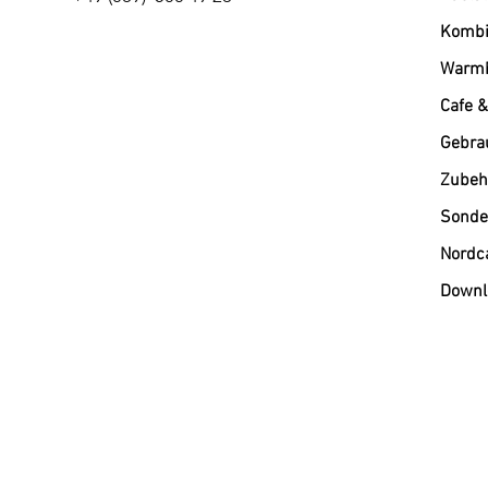
Kombi
Warmh
Cafe &
Gebra
Zubehö
Sonde
Nordc
Downl