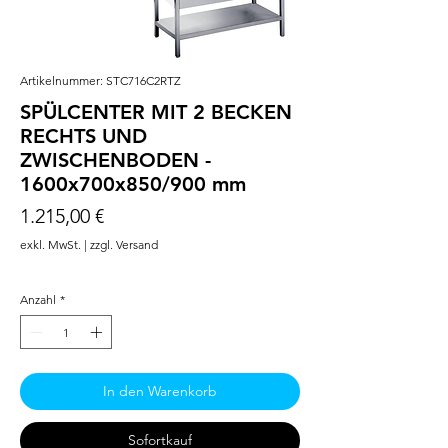
Artikelnummer: STC716C2RTZ
SPÜLCENTER MIT 2 BECKEN
RECHTS UND
ZWISCHENBODEN -
1600x700x850/900 mm
Preis
1.215,00 €
exkl. MwSt.
|
zzgl. Versand
Anzahl
*
In den Warenkorb
Sofortkauf