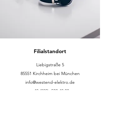
Filialstandort
Liebigstraße 5
85551 Kirchheim bei München
info@westend-elektro.de
+49 (089)
500 49 23
Kundenservice
Kontakt
Hilfe-Center