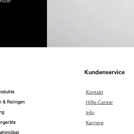
mular
Kundenservice
rodukte
Kontakt
n & Reinigen
Hilfe-Center
ng
Info
ngeräte
Karriere
tahlmöbel