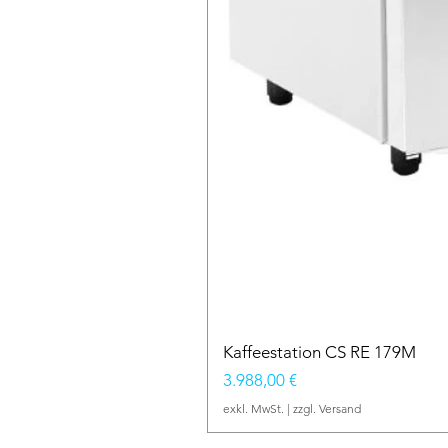
Kaffeestation CS RE 179M
Preis
3.988,00 €
exkl. MwSt.
|
zzgl. Versand