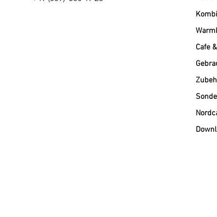
Kombi
Warmh
Cafe &
Gebra
Zubehö
Sonde
Nordc
Downl