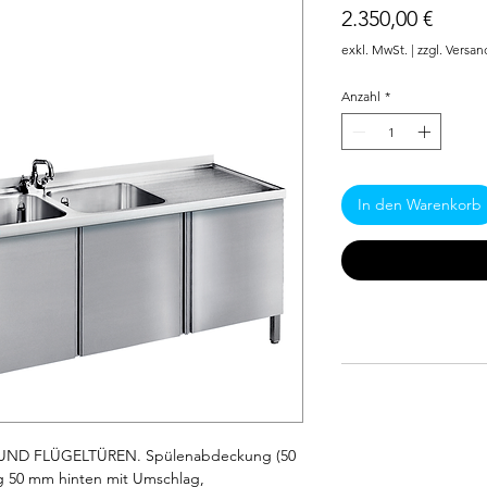
Preis
2.350,00 €
exkl. MwSt.
|
zzgl. Versan
Anzahl
*
In den Warenkorb
UND FLÜGELTÜREN. Spülenabdeckung (50 
 50 mm hinten mit Umschlag, 