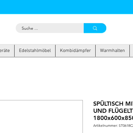
eräte
Edelstahlmöbel
Kombidämpfer
Warmhalten
SPÜLTISCH MI
UND FLÜGELT
1800x600x85
Artikelnummer: ST0618C