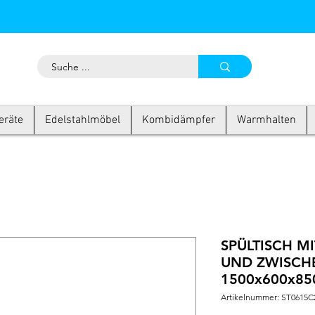
eräte
Edelstahlmöbel
Kombidämpfer
Warmhalten
SPÜLTISCH M
UND ZWISCH
1500x600x85
Artikelnummer: ST0615