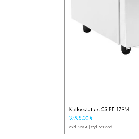
Kaffeestation CS RE 179M
Preis
3.988,00 €
exkl. MwSt.
|
zzgl. Versand