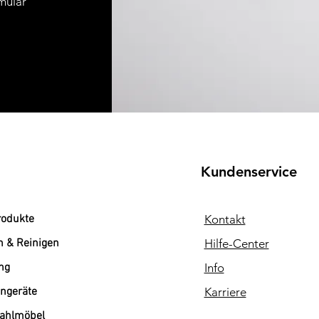
mular
Kundenservice
rodukte
Kontakt
n & Reinigen
Hilfe-Center
ng
Info
ngeräte
Karriere
tahlmöbel