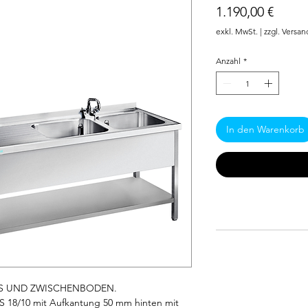
Preis
1.190,00 €
exkl. MwSt.
|
zzgl. Versan
Anzahl
*
In den Warenkorb
TS UND ZWISCHENBODEN. 
18/10 mit Aufkantung 50 mm hinten mit 