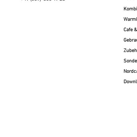
Kombi
Warmh
Cafe &
Gebra
Zubehö
Sonde
Nordc
Downl