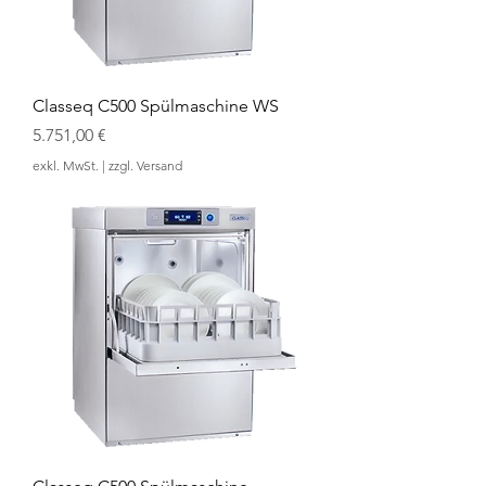
Classeq C500 Spülmaschine WS
Preis
5.751,00 €
exkl. MwSt.
|
zzgl. Versand