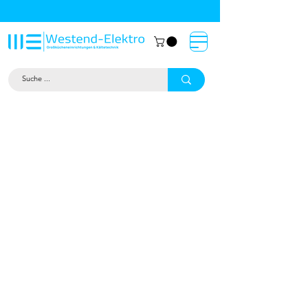
Großküchentechnik München: Profi-
Geräte von Westend-Elektro