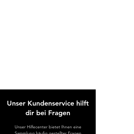
Unser Kundenservice hilft
dir bei Fragen
Unser Hilfecenter bietet Ihnen eine
Sammlung häufig gestellter Fragen