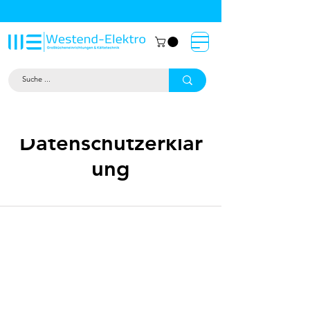
Großküchentechnik München: Profi-
Geräte von Westend-Elektro
Datenschutzerklär
ung