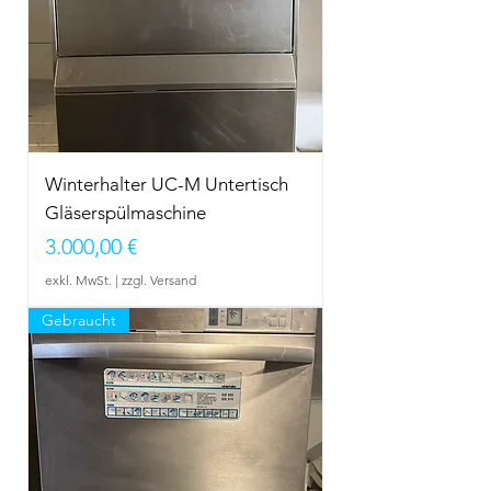
Winterhalter UC-M Untertisch
Gläserspülmaschine
Preis
3.000,00 €
exkl. MwSt.
|
zzgl. Versand
Gebraucht