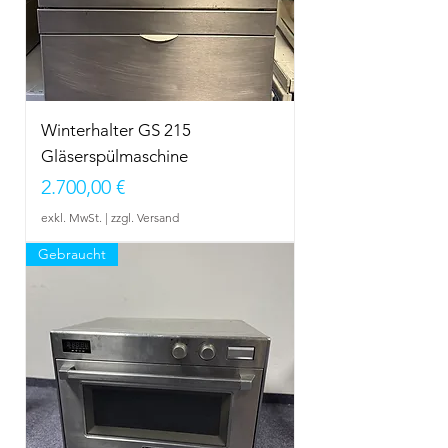
Winterhalter GS 215
Gläserspülmaschine
Preis
2.700,00 €
exkl. MwSt.
|
zzgl. Versand
Gebraucht