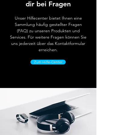
dir bei Fragen
Unser Hilfecenter bietet Ihnen eine
Sammlung häufig gestellter Fragen
(FAQ) zu unseren Produkten und
Services. Für weitere Fragen können Sie
uns jederzeit über das Kontaktformular
erreichen.
Zum Hilfe-Center