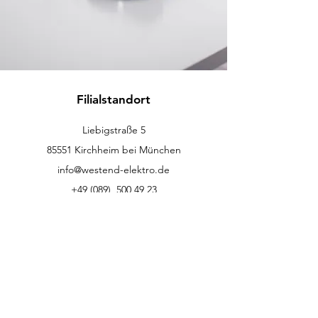
Filialstandort
Liebigstraße 5
85551 Kirchheim bei München
info@westend-elektro.de
+49 (089)
500 49 23
Kundenservice
Kontakt
Hilfe-Center
Info