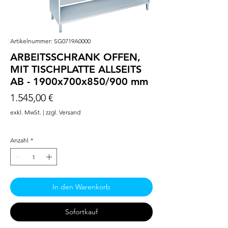
Artikelnummer: SG0719A0000
ARBEITSSCHRANK OFFEN,
MIT TISCHPLATTE ALLSEITS
AB - 1900x700x850/900 mm
Preis
1.545,00 €
exkl. MwSt.
|
zzgl. Versand
Anzahl
*
In den Warenkorb
Sofortkauf