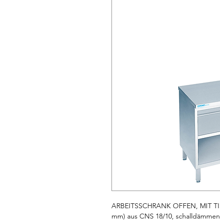
ARBEITSSCHRANK OFFEN, MIT TISC
mm) aus CNS 18/10, schalldämmend 