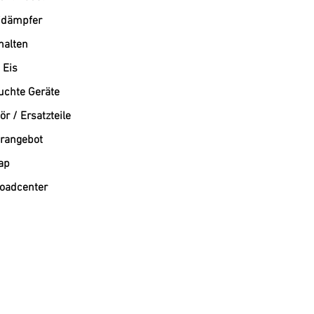
dämpfer
alten
 Eis
uchte Geräte
r / Ersatzteile
rangebot
ap
oadcenter
Westend-Elektro: Ihr Profi für Gastronomiebedarf und Großküchentechnik München
Willkommen bei Westend-Elektro, Ihrem führenden Online-Shop für Gastronomiegeräte und profe
Ihnen ein umfangreiches Sortiment an hochwertigen Elektrogeräten. Wir sind Ihr verlässlicher 
und deutschlandweit.
Professionelle Lösungen für Ihre Gastronomie
Ob Sie ein Restaurant, ein Café oder eine Kantine ausstatten – bei uns finden Sie die passende 
anspruchsvolle Gastronomie. Westend-Elektro steht für Qualität, unschlagbare Preise und prof
Unser umfassendes Leistungsspektrum
Großküchengeräte: Wir bieten eine breite Palette an Geräten für die professionelle Küche, einsc
Kältetechnik München: Verlassen Sie sich auf unsere Expertise im Bereich Kältetechnik München. W