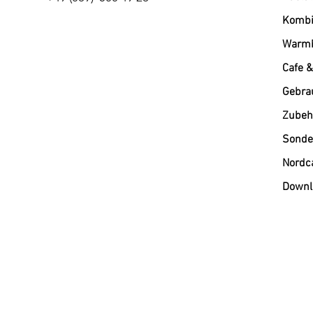
Kombi
Warmh
Cafe &
Gebra
Zubehö
Sonde
Nordc
Downl