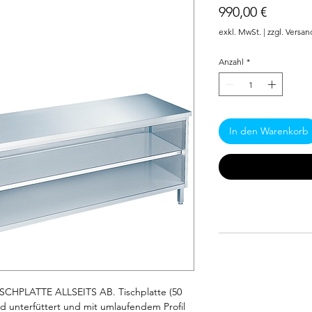
Preis
990,00 €
exkl. MwSt.
|
zzgl. Versan
Anzahl
*
In den Warenkorb
HPLATTE ALLSEITS AB. Tischplatte (50 
unterfüttert und mit umlaufendem Profil 