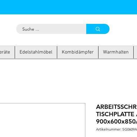
eräte
Edelstahlmöbel
Kombidämpfer
Warmhalten
ARBEITSSCHR
TISCHPLATTE 
900x600x850
Artikelnummer: SG0609A