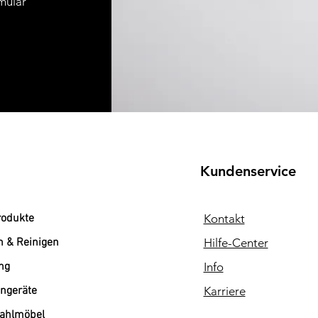
mular
Kundenservice
rodukte
Kontakt
n & Reinigen
Hilfe-Center
ng
Info
ngeräte
Karriere
tahlmöbel