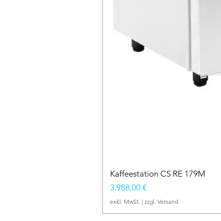
Kaffeestation CS RE 179M
Preis
3.988,00 €
exkl. MwSt.
|
zzgl. Versand