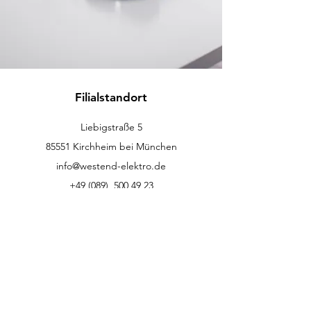
Filialstandort
Liebigstraße 5
85551 Kirchheim bei München
info@westend-elektro.de
+49 (089)
500 49 23
Kundenservice
Kontakt
Hilfe-Center
Info