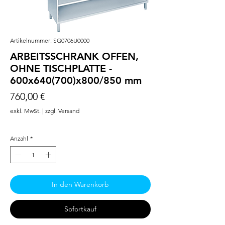
Artikelnummer: SG0706U0000
ARBEITSSCHRANK OFFEN,
OHNE TISCHPLATTE -
600x640(700)x800/850 mm
Preis
760,00 €
exkl. MwSt.
|
zzgl. Versand
Anzahl
*
In den Warenkorb
Sofortkauf