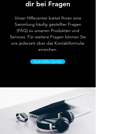
dir bei Fragen
Unser Hilfecenter bietet Ihnen eine
Sammlung häufig gestellter Fragen
(FAQ) zu unseren Produkten und
Services. Für weitere Fragen können Sie
uns jederzeit über das Kontaktformular
erreichen.
Zum Hilfe-Center