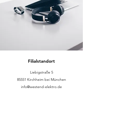
Filialstandort
Liebigstraße 5
85551 Kirchheim bei München
info@westend-elektro.de
+49 (089)
500 49 23
Kundenservice