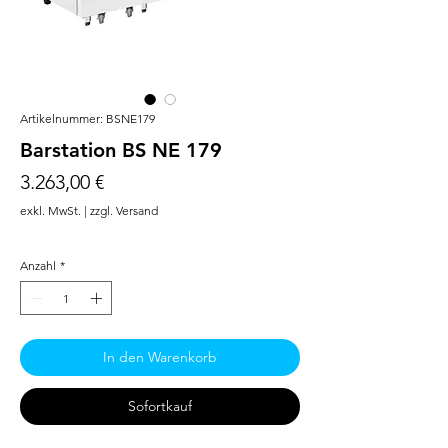
Artikelnummer: BSNE179
Barstation BS NE 179
Preis
3.263,00 €
exkl. MwSt.
|
zzgl. Versand
Anzahl
*
In den Warenkorb
Sofortkauf