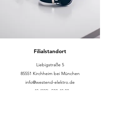
Filialstandort
Liebigstraße 5
85551 Kirchheim bei München
info@westend-elektro.de
+49 (089)
500 49 23
Kundenservice
Kontakt
Hilfe-Center