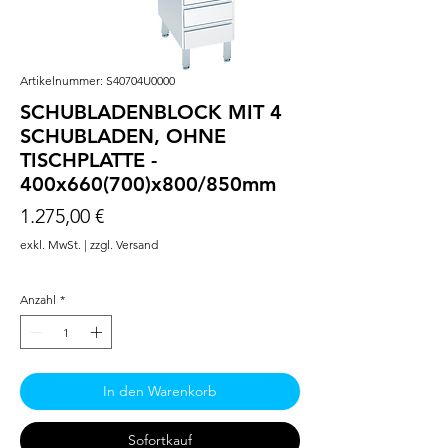
Artikelnummer: S40704U0000
SCHUBLADENBLOCK MIT 4
SCHUBLADEN, OHNE
TISCHPLATTE -
400x660(700)x800/850mm
Preis
1.275,00 €
exkl. MwSt.
|
zzgl. Versand
Anzahl
*
In den Warenkorb
Sofortkauf