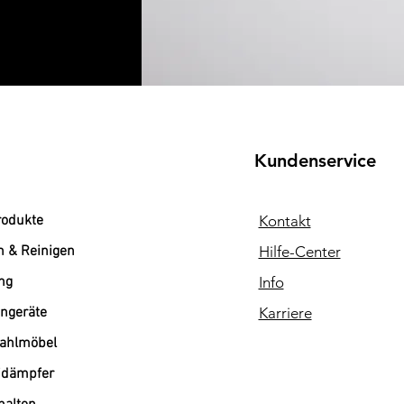
Kundenservice
rodukte
Kontakt
n & Reinigen
Hilfe-Center
ng
Info
ngeräte
Karriere
tahlmöbel
dämpfer