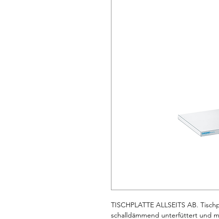
TISCHPLATTE ALLSEITS AB. Tischpl
schalldämmend unterfüttert und mit