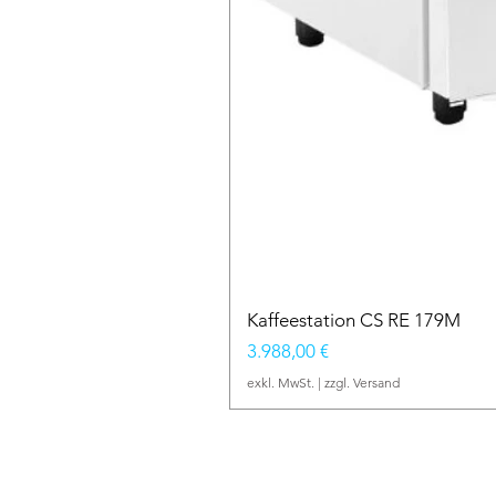
Kaffeestation CS RE 179M
Preis
3.988,00 €
exkl. MwSt.
|
zzgl. Versand