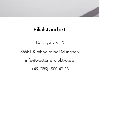
Filialstandort
Liebigstraße 5
85551 Kirchheim bei München
info@westend-elektro.de
+49 (089)
500 49 23
Kundenservice
Kontakt
Hilfe-Center
Info
Karriere