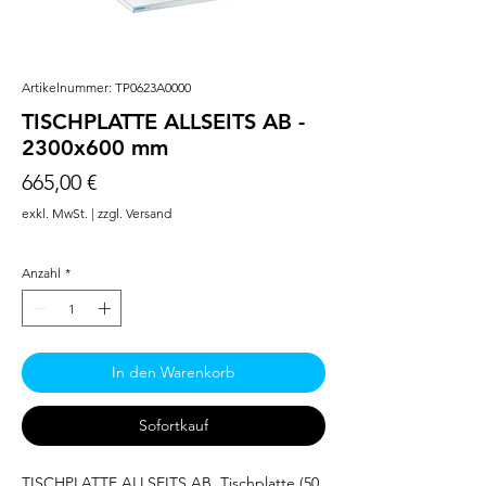
Artikelnummer: TP0623A0000
TISCHPLATTE ALLSEITS AB -
2300x600 mm
Preis
665,00 €
exkl. MwSt.
|
zzgl. Versand
Anzahl
*
In den Warenkorb
Sofortkauf
TISCHPLATTE ALLSEITS AB. Tischplatte (50 