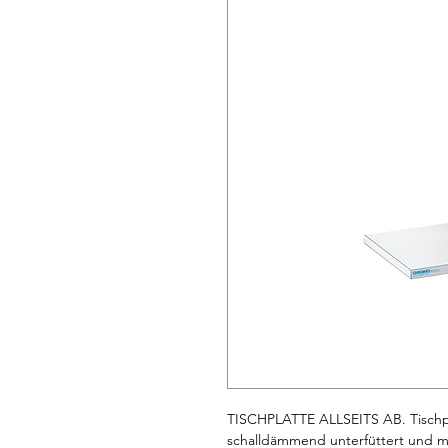
TISCHPLATTE ALLSEITS AB. Tischpl
schalldämmend unterfüttert und mit