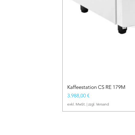
Kaffeestation CS RE 179M
Preis
3.988,00 €
exkl. MwSt.
|
zzgl. Versand