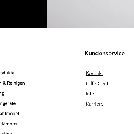
Kundenservice
rodukte
Kontakt
n & Reinigen
Hilfe-Center
ng
Info
ngeräte
Karriere
tahlmöbel
dämpfer