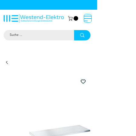
Großküchentechnik München: Profi-
Geräte von Westend-Elektro