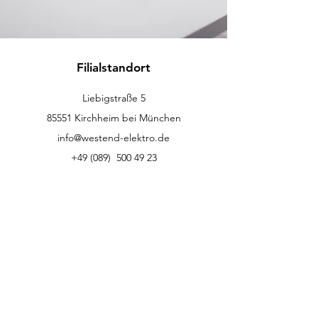
Filialstandort
Liebigstraße 5
85551 Kirchheim bei München
info@westend-elektro.de
+49 (089)
500 49 23
Kundenservice
Kontakt
Hilfe-Center
Info
Karriere