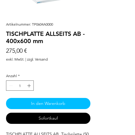
Artikelnummer: TP0604A0000
TISCHPLATTE ALLSEITS AB -
400x600 mm
Preis
275,00 €
exkl. MwSt.
|
zzgl. Versand
Anzahl
*
In den Warenkorb
Sofortkauf
TISCHPLATTE ALLSEITS AB. Tischplatte (50 