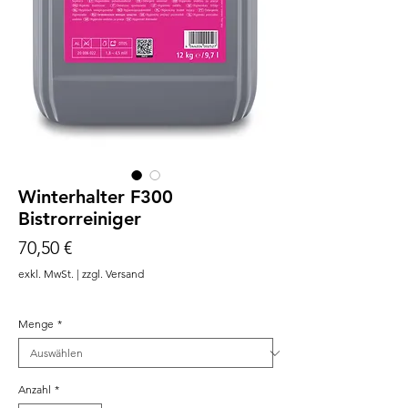
Winterhalter F300
Bistrorreiniger
Preis
70,50 €
exkl. MwSt.
|
zzgl. Versand
Menge
*
Anzahl
*