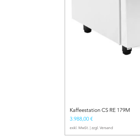
Kaffeestation CS RE 179M
Preis
3.988,00 €
exkl. MwSt.
|
zzgl. Versand