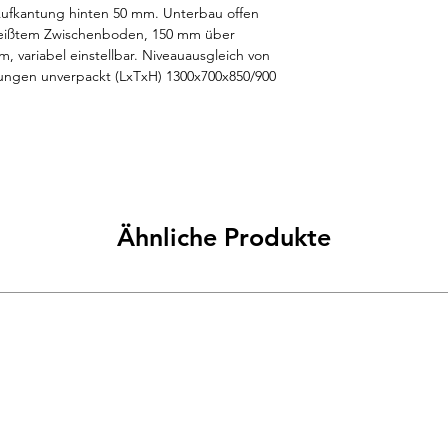
Aufkantung hinten 50 mm. Unterbau offen 
weißtem Zwischenboden, 150 mm über 
variabel einstellbar. Niveauausgleich von 
gen unverpackt (LxTxH) 1300x700x850/900 
Ähnliche Produkte