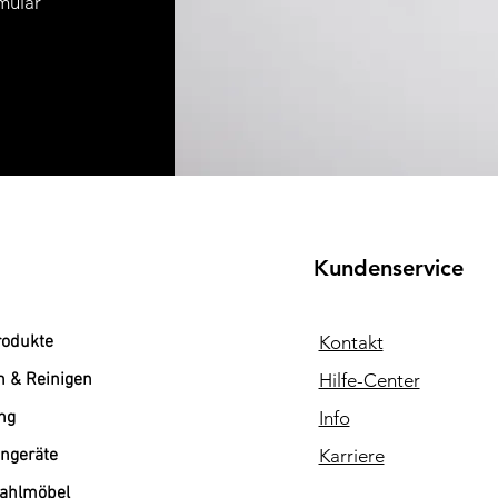
mular
Kundenservice
rodukte
Kontakt
n & Reinigen
Hilfe-Center
ng
Info
ngeräte
Karriere
tahlmöbel