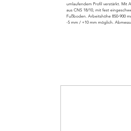
umlaufendem Profil verstärkt. Mit 
aus CNS 18/10, mit fest eingesch
Fußboden. Arbeitshöhe 850-900 mm, 
-5 mm / +10 mm möglich. Abmessun
mm.