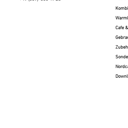
Kombi
Warmh
Cafe &
Gebra
Zubehö
Sonde
Nordc
Downl