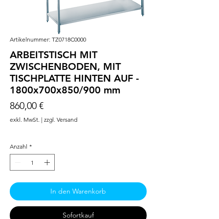
Artikelnummer: TZ0718C0000
ARBEITSTISCH MIT
ZWISCHENBODEN, MIT
TISCHPLATTE HINTEN AUF -
1800x700x850/900 mm
Preis
860,00 €
exkl. MwSt.
|
zzgl. Versand
Anzahl
*
In den Warenkorb
Sofortkauf