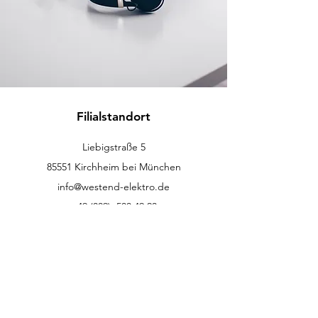
Filialstandort
Liebigstraße 5
85551 Kirchheim bei München
info@westend-elektro.de
+49 (089)
500 49 23
Kundenservice
Kontakt
Hilfe-Center