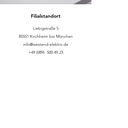
Filialstandort
Liebigstraße 5
85551 Kirchheim bei München
info@westend-elektro.de
+49 (089)
500 49 23
Kundenservice
Kontakt
Hilfe-Center
Info
Karriere