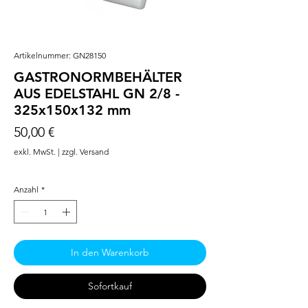
Artikelnummer: GN28150
GASTRONORMBEHÄLTER
AUS EDELSTAHL GN 2/8 -
325x150x132 mm
Preis
50,00 €
exkl. MwSt.
|
zzgl. Versand
Anzahl
*
In den Warenkorb
Sofortkauf