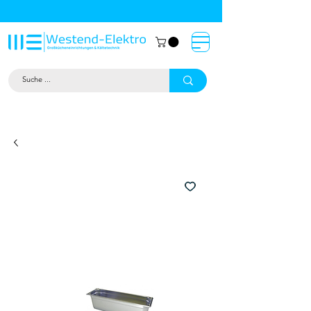
Großküchentechnik München: Profi-
Geräte von Westend-Elektro