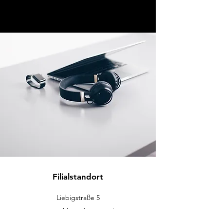
Filialstandort
Liebigstraße 5
85551 Kirchheim bei München