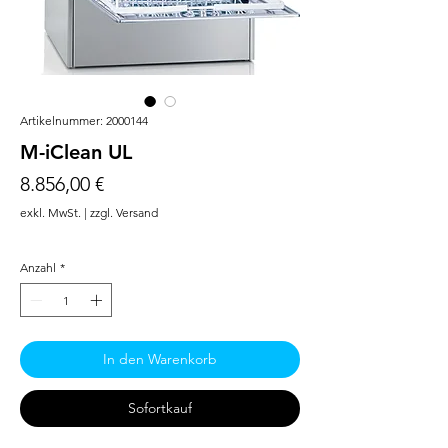
Artikelnummer: 2000144
M-iClean UL
Preis
8.856,00 €
exkl. MwSt.
|
zzgl. Versand
Anzahl
*
In den Warenkorb
Sofortkauf