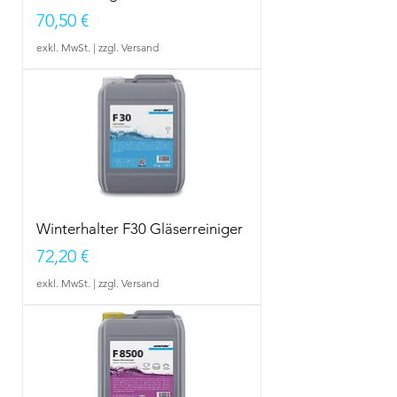
Preis
70,50 €
exkl. MwSt.
|
zzgl. Versand
Winterhalter F30 Gläserreiniger
Preis
72,20 €
exkl. MwSt.
|
zzgl. Versand