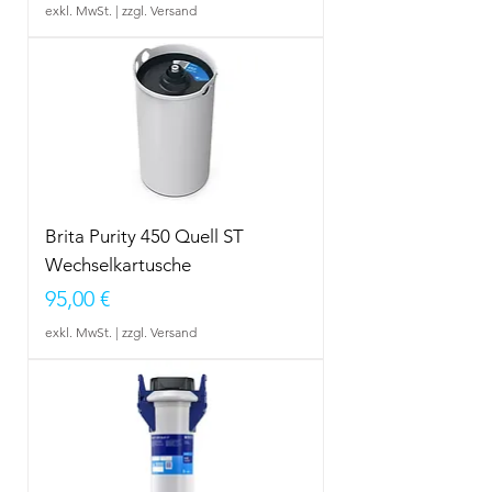
exkl. MwSt.
|
zzgl. Versand
Brita Purity 450 Quell ST
Wechselkartusche
Preis
95,00 €
exkl. MwSt.
|
zzgl. Versand