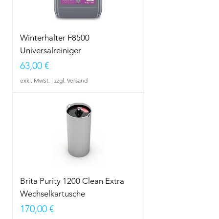
Winterhalter F8500
Universalreiniger
Preis
63,00 €
exkl. MwSt.
|
zzgl. Versand
Brita Purity 1200 Clean Extra
Wechselkartusche
Preis
170,00 €