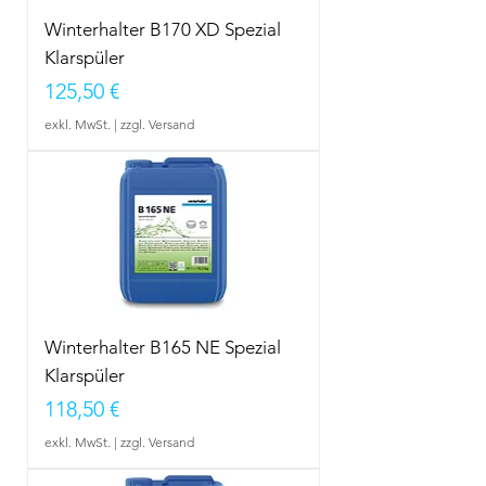
Winterhalter B170 XD Spezial
Klarspüler
Preis
125,50 €
exkl. MwSt.
|
zzgl. Versand
Winterhalter B165 NE Spezial
Klarspüler
Preis
118,50 €
exkl. MwSt.
|
zzgl. Versand