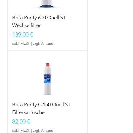
Brita Purity 600 Quell ST
Wechselfilter
Preis
139,00 €
exkl. MwSt.
|
zzgl. Versand
Brita Purity C 150 Quell ST
Filterkartusche
Preis
82,00 €
exkl. MwSt.
|
zzgl. Versand