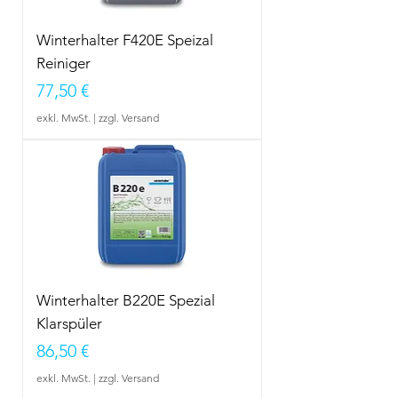
Winterhalter F420E Speizal
Reiniger
Preis
77,50 €
exkl. MwSt.
|
zzgl. Versand
Winterhalter B220E Spezial
Klarspüler
Preis
86,50 €
exkl. MwSt.
|
zzgl. Versand