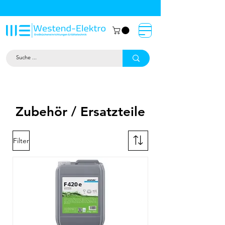
Großküchentechnik München: Profi-
Geräte von Westend-Elektro
Zubehör / Ersatzteile
Filter