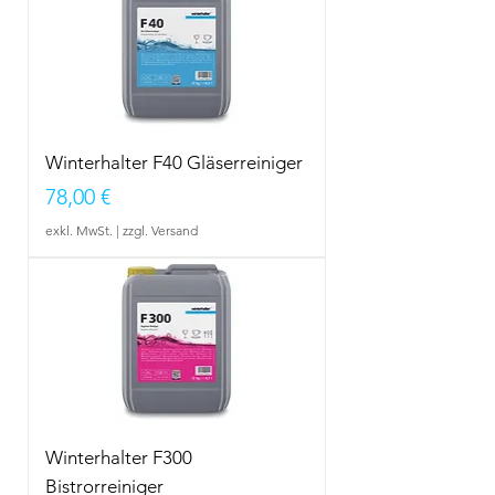
Winterhalter F40 Gläserreiniger
Preis
78,00 €
exkl. MwSt.
|
zzgl. Versand
Winterhalter F300
Bistrorreiniger