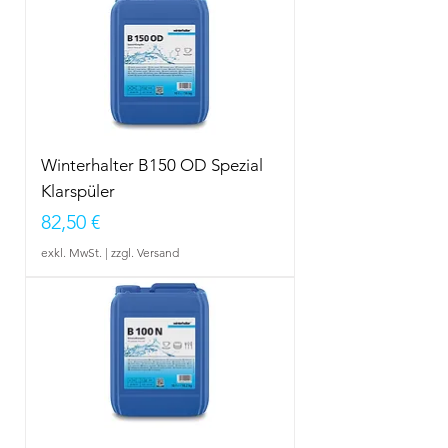
Winterhalter B150 OD Spezial
Klarspüler
Preis
82,50 €
exkl. MwSt.
|
zzgl. Versand