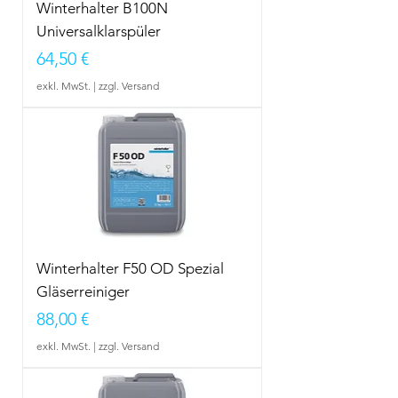
Winterhalter B100N
Universalklarspüler
Preis
64,50 €
exkl. MwSt.
|
zzgl. Versand
Winterhalter F50 OD Spezial
Gläserreiniger
Preis
88,00 €
exkl. MwSt.
|
zzgl. Versand