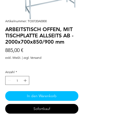
Artikelnummer: TO0720A0000
ARBEITSTISCH OFFEN, MIT
TISCHPLATTE ALLSEITS AB -
2000x700x850/900 mm
Preis
885,00 €
exkl. MwSt.
|
zzgl. Versand
Anzahl
*
In den Warenkorb
Sofortkauf