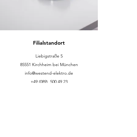
Filialstandort
Liebigstraße 5
85551 Kirchheim bei München
info@westend-elektro.de
+49 (089)
500 49 23
Kundenservice
Kontakt
Hilfe-Center
Info