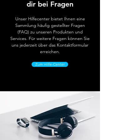
dir bei Fragen
Unser Hilfecenter bietet Ihnen eine
Sammlung häufig gestellter Fragen
(FAQ) zu unseren Produkten und
Services. Für weitere Fragen können Sie
uns jederzeit über das Kontaktformular
erreichen.
Zum Hilfe-Center