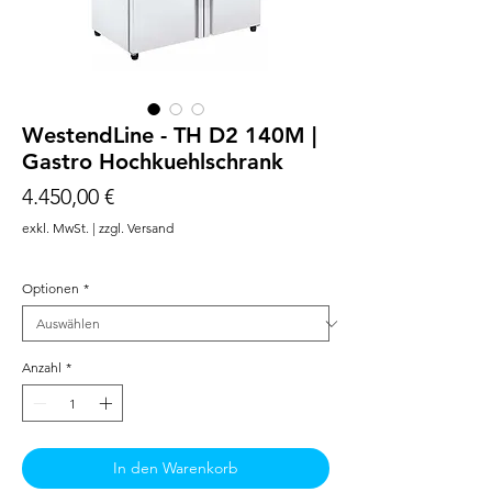
WestendLine - TH D2 140M |
Gastro Hochkuehlschrank
Preis
4.450,00 €
exkl. MwSt.
|
zzgl. Versand
Optionen
*
Anzahl
*
In den Warenkorb