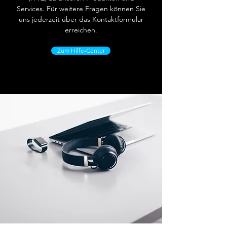
Services. Für weitere Fragen können Sie
uns jederzeit über das Kontaktformular
erreichen.
Zum Hilfe-Center