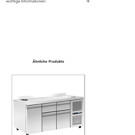
wichtige Informationen:
Wir möchten Sie darauf hinweisen, dass
dieses Gerät zunächst beim Hersteller
bestellt werden muss. Dadurch kann es zu
abweichenden Lieferzeiten kommen
Ähnliche Produkte