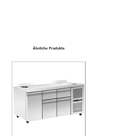
dieses Gerät zunächst beim Hersteller
bestellt werden muss. Dadurch kann es zu
abweichenden Lieferzeiten kommen
Ähnliche Produkte