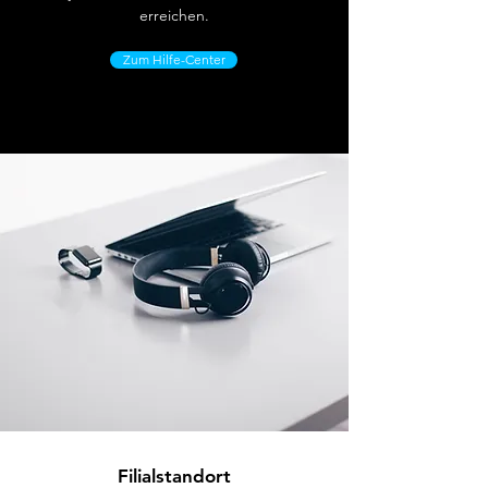
erreichen.
Zum Hilfe-Center
Filialstandort